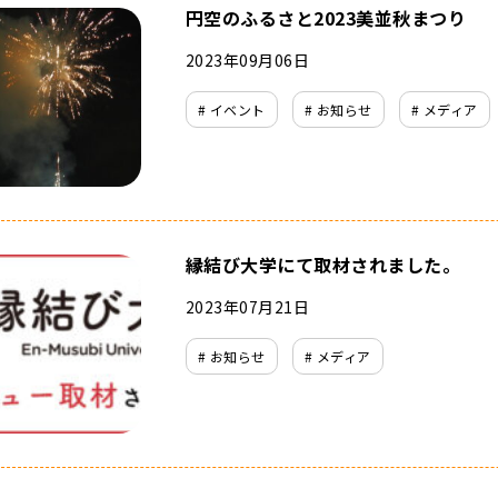
円空のふるさと2023美並秋まつり
2023年09月06日
# イベント
# お知らせ
# メディア
縁結び大学にて取材されました。
2023年07月21日
# お知らせ
# メディア