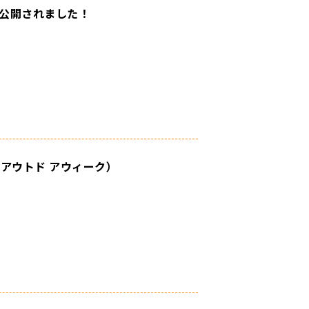
公開されました！
郡上 アウトド アウィーク）