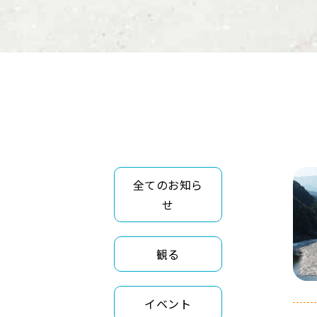
全てのお知ら
せ
観る
イベント