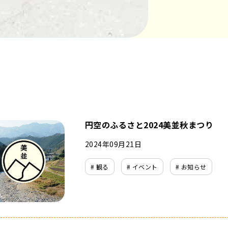
円空のふるさと2024美並秋まつり
2024年09月21日
# 観る
# イベント
# お知らせ