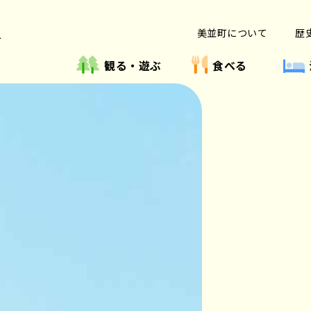
美並町について
歴
ト
観る・遊ぶ
食べる