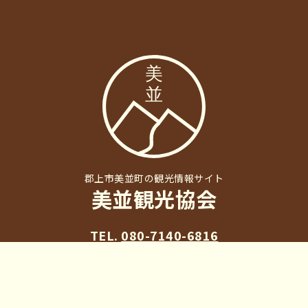
郡上市美並町の観光情報サイト
美並観光協会
TEL.
080-7140-6816
〒501-4106
岐阜県郡上市美並町白山998-2
（アウトドアビレッジ373内）