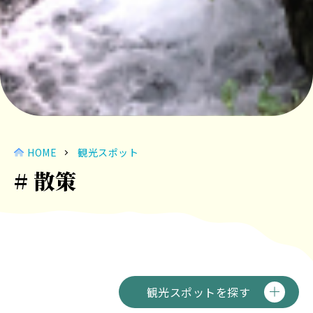
HOME
観光スポット
# 散策
観光スポットを探す